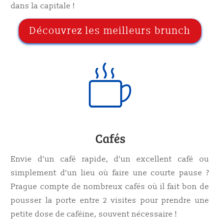
dans la capitale !
Découvrez les meilleurs brunch
Cafés
Envie d’un café rapide, d’un excellent café ou
simplement d’un lieu où faire une courte pause ?
Prague compte de nombreux cafés où il fait bon de
pousser la porte entre 2 visites pour prendre une
petite dose de caféine, souvent nécessaire !