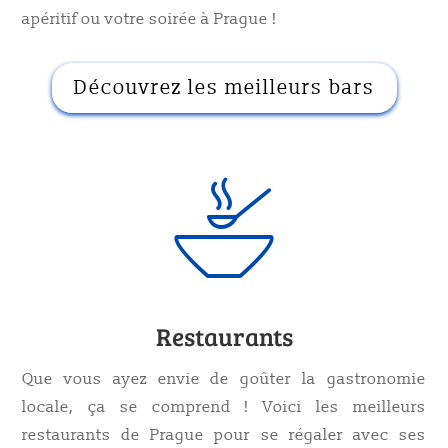
apéritif ou votre soirée à Prague !
Découvrez les meilleurs bars
Restaurants
Que vous ayez envie de goûter la gastronomie
locale, ça se comprend ! Voici les meilleurs
restaurants de Prague pour se régaler avec ses