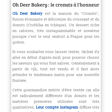
Oh Deer Bakery : le cronuts à l'honneur
Oh Deer Bakery
est la maison du “Cronuts”,
fusion étonnante et délicieuse du croissant et du
donuts (Crobliha en tchèque). Un dessert riche
en calories, très instagrammable et novateur
puisque c’est le seul endroit à Prague pour les
goûter.
Si vous souhaitez vous laisser tenter, tâchez d’y
aller en début d’après-midi pour pouvoir choisir
les saveurs qui vous font saliver. Généralement à
partir de 15h, tout est vendu et il faut alors
attendre le lendemain matin pour une nouvelle
fournée.
Cette gourmandise mérite d’être testée car elle
est radicalement différente d’un donuts et les
matières premières utilisées sont très
qualitatives.
Leur compte instagram
diffuse très