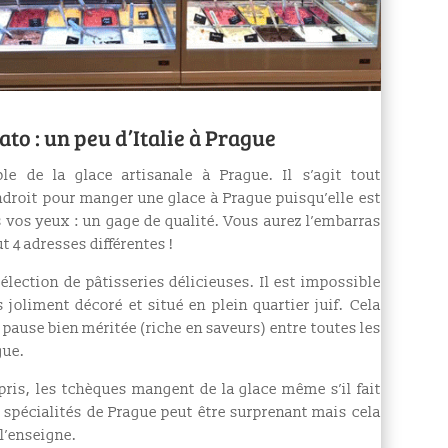
ato : un peu d’Italie à Prague
e de la glace artisanale à Prague. Il s’agit tout
droit pour manger une glace à Prague puisqu’elle est
s vos yeux : un gage de qualité. Vous aurez l’embarras
ut 4 adresses différentes !
élection de pâtisseries délicieuses. Il est impossible
 joliment décoré et situé en plein quartier juif. Cela
e pause bien méritée (riche en saveurs) entre toutes les
gue.
pris, les tchèques mangent de la glace même s’il fait
s spécialités de Prague peut être surprenant mais cela
 l’enseigne.