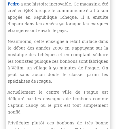
Pedro
a une histoire incroyable. Ce magasin a été
créé en 1968 lorsque le communisme était à son
apogée en République Tchèque. Il a ensuite
disparu dans les années 90 lorsque les marques
étrangères ont envahi le pays.
Néanmoins, cette enseigne a refait surface dans
le début des années 2000 en s’appuyant sur la
nostalgie des tchèques et en comptant séduire
les touristes puisque ces bonbons sont fabriqués
à Vélim, un village à 50 minutes de Prague.
On
peut sans aucun doute le classer parmi les
spécialités de Prague.
Actuellement le centre ville de Prague est
défiguré par les enseignes de bonbons comme
Captain Candy où le prix est tout simplement
gonflé.
Privilégiez plutôt ces bonbons de très bonne