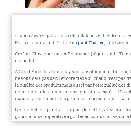
Si vous deviez goûtez les trdelnik à un seul endroit, c’e
Karlova juste avant l’entrée du
pont Charles
, côté vieille
Créé en Slovaquie ou en Roumanie (région de la Transy
cannelle).
A Good Food, les trdelnik y sont absolument délicieux, t
ne vous sera pas servi encore tiède ou chaud n’est pas fr
la qualité des produits mais aussi par l’originalité des di
de rester sur la gamme sucrée plutôt que salée ! N’oubli
manger proprement et le prononcer correctement. La lang
Les querelles quant à l’origine de cette pâtisserie, f
gourmandise impérative à goûter au cours d’un séjour à 