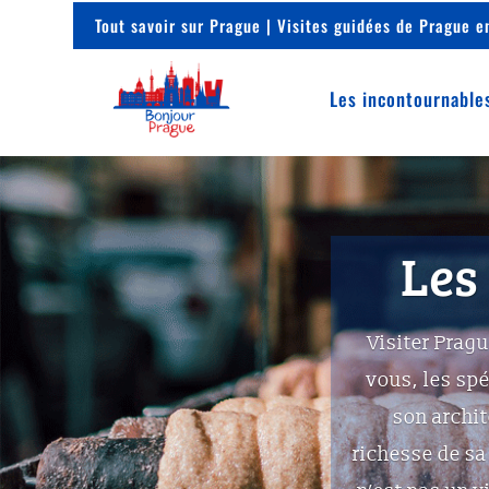
Tout savoir sur Prague | Visites guidées de Prague en
Les incontournable
Les
Visiter Prag
vous, les spé
son archit
richesse de sa