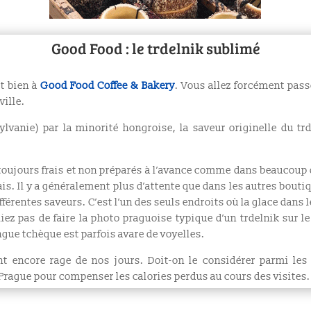
Good Food : le trdelnik sublimé
st bien à
Good Food Coffee & Bakery
. Vous allez forcément pass
-ville.
lvanie) par la minorité hongroise, la saveur originelle du trd
oujours frais et non préparés à l’avance comme dans beaucoup d’
ais. Il y a généralement plus d’attente que dans les autres bouti
fférentes saveurs. C’est l’un des seuls endroits où la glace dans 
ez pas de faire la photo praguoise typique d’un trdelnik sur le 
ue tchèque est parfois avare de voyelles.
ont encore rage de nos jours. Doit-on le considérer parmi les 
Prague pour compenser les calories perdus au cours des visites.