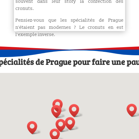
souvent dans leur story la confection des
cronuts.
Pensiez-vous que les spécialités de Prague
n’étaient pas modernes ? Le cronuts en est
l’exemple inverse.
spécialités de Prague pour faire une p