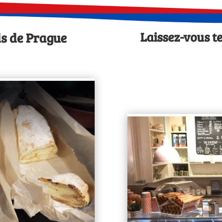
Laissez-vous te
ls de Prague