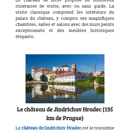
Le château de Bítov propose de nombreux
itinéraires de visite, avec ou sans guide. La
visite classique comprend les intérieurs du
palais du château, y compris ses magnifiques
chambres, salles et salons avec des murs peints
exceptionnels et des meubles historiques
élégants.
Le château
de Jindrichuv Hradec (135
km de Prague)
Le
château de Jindrichuv Hradec
est le troisième