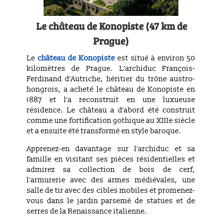
Le château de Konopiste (47 km de
Prague)
Le
château de Konopiste
est situé à environ 50
kilomètres de Prague. L’archiduc François-
Ferdinand d’Autriche, héritier du trône austro-
hongrois, a acheté le château de Konopiste en
1887 et l’a reconstruit en une luxueuse
résidence. Le château a d’abord été construit
comme une fortification gothique au XIIIe siècle
et a ensuite été transformé en style baroque.
Apprenez-en davantage sur l’archiduc et sa
famille en visitant ses pièces résidentielles et
admirez sa collection de bois de cerf,
l’armurerie avec des armes médiévales, une
salle de tir avec des cibles mobiles et promenez-
vous dans le jardin parsemé de statues et de
serres de la Renaissance italienne.