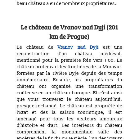
beau château a eu de nombreux propriétaires.
Le château
de Vranov nad Dyjí (201
km de Prague)
Le château de
Vranov nad Dyjí
est une
reconstruction d’un château médiéval,
mentionné pour la première fois vers 1100. Le
château protégeait les frontières de la Moravie,
formées par la rivière Dyje depuis des temps
immémoriaux. Ensuite, les propriétaires du
château ont organisé une transformation
coûteuse en un château baroque. Et c’est ainsi
que vous trouverez le château aujourd’hui,
presque inchangé. Le château est propriété de
l’Etat et dès la saison touristique, il est
aménagé pour tous les visiteurs amoureux
d’histoire et d’art. Les intérieurs du château
comprennent la monumentale salle des
ancêtres de la fin du XVIIe siècle, l’un des joyaux