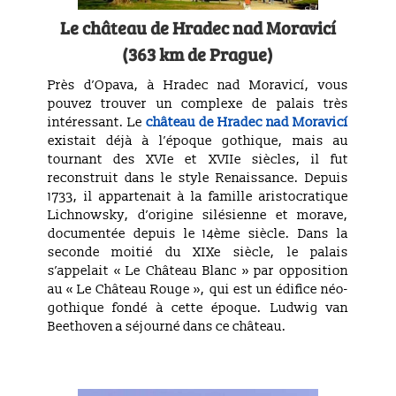
Le château
de
Hradec nad Moravicí
(363 km de Prague)
Près d’Opava, à Hradec nad Moravicí, vous
pouvez trouver un complexe de palais très
intéressant. Le
château de Hradec nad Moravicí
existait déjà à l’époque gothique, mais au
tournant des XVIe et XVIIe siècles, il fut
reconstruit dans le style Renaissance. Depuis
1733, il appartenait à la famille aristocratique
Lichnowsky, d’origine silésienne et morave,
documentée depuis le 14ème siècle. Dans la
seconde moitié du XIXe siècle, le palais
s’appelait « Le Château Blanc » par opposition
au « Le Château Rouge », qui est un édifice néo-
gothique fondé à cette époque. Ludwig van
Beethoven a séjourné dans ce château.