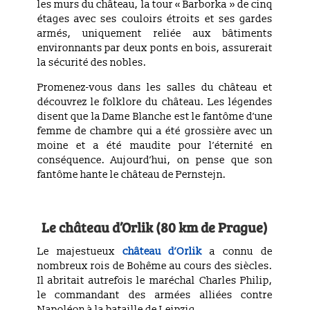
les murs du château, la tour « Barborka » de cinq
étages avec ses couloirs étroits et ses gardes
armés, uniquement reliée aux bâtiments
environnants par deux ponts en bois, assurerait
la sécurité des nobles.
Promenez-vous dans les salles du château et
découvrez le folklore du château. Les légendes
disent que la Dame Blanche est le fantôme d’une
femme de chambre qui a été grossière avec un
moine et a été maudite pour l’éternité en
conséquence. Aujourd’hui, on pense que son
fantôme hante le château de Pernstejn.
Le château
d’Orlik (80 km de Prague)
Le majestueux
château d’Orlik
a connu de
nombreux rois de Bohême au cours des siècles.
Il abritait autrefois le maréchal Charles Philip,
le commandant des armées alliées contre
Napoléon à la bataille de Leipzig.