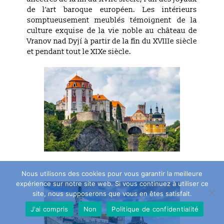
de l’art baroque européen. Les intérieurs
somptueusement meublés témoignent de la
culture exquise de la vie noble au château de
Vranov nad Dyjí à partir de la fin du XVIIIe siècle
et pendant tout le XIXe siècle.
Nous utilisons des cookies pour vous garantir la meilleure
expérience sur notre site web. Si vous continuez à utiliser ce
site, nous supposerons que vous en êtes satisfait.
J'ai compris
Non
Politique de confidentialité