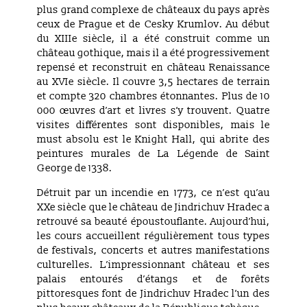
plus grand complexe de châteaux du pays après
ceux de Prague et de Cesky Krumlov. Au début
du XIIIe siècle, il a été construit comme un
château gothique, mais il a été progressivement
repensé et reconstruit en château Renaissance
au XVIe siècle. Il couvre 3,5 hectares de terrain
et compte 320 chambres étonnantes. Plus de 10
000 œuvres d’art et livres s’y trouvent. Quatre
visites différentes sont disponibles, mais le
must absolu est le Knight Hall, qui abrite des
peintures murales de La Légende de Saint
George de 1338.
Détruit par un incendie en 1773, ce n’est qu’au
XXe siècle que le château de Jindrichuv Hradec a
retrouvé sa beauté époustouflante. Aujourd’hui,
les cours accueillent régulièrement tous types
de festivals, concerts et autres manifestations
culturelles. L’impressionnant château et ses
palais entourés d’étangs et de forêts
pittoresques font de Jindrichuv Hradec l’un des