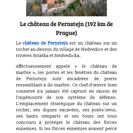
Le château de Pernstejn (192 km de
Prague)
Le
château de Pernstejn
est un château sur un
rocher au-dessus du village de Nedvedice et des
rivières Svratka et Nedvedicka.
Affectueusement appelé « le château de
marbre », les portes et les fenêtres du château
de Pernstejn sont encadrées de pierre
ressemblant à du marbre. Ce chef-d’œuvre bien
conservé n’a jamais été capturé en raison de
l’ingéniosité de son système de défense.
L’emplacement stratégique du château sur un
rocher, ses digues excavées, ses ponts-levis,
ses hauts remparts et ses tours ont tous
concouru à protéger le château des forces
ennemies. Si les forces ennemies avaient percé