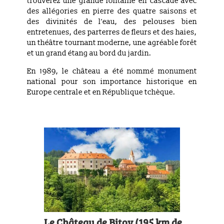
trouverez une grande fontaine en cascade avec
des allégories en pierre des quatre saisons et
des divinités de l’eau, des pelouses bien
entretenues, des parterres de fleurs et des haies,
un théâtre tournant moderne, une agréable forêt
et un grand étang au bord du jardin.
En 1989, le château a été nommé monument
national pour son importance historique en
Europe centrale et en République tchèque.
Le Château de Bitov (195 km de