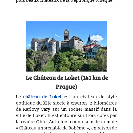
plus beaux châteaux de la République tchèque.
Le Château
de Loket (141 km de
Prague)
Le
château de Loket
est un château de style
gothique du XIIe siècle à environ 12 kilomètres
de Karlovy Vary sur un rocher massif dans la
ville de Loket. Il est entouré sur trois côtés par
la rivière Ohře. Autrefois connu sous le nom de
« Château imprenable de Bohême », en raison de