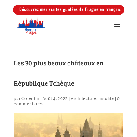
Découvrez mes visites guidées de Prague en français
Les 30 plus beaux châteaux en
République Tchèque
par
Corentin
|
Août 4, 2022
|
Architecture
,
Insolite
|
0
commentaires