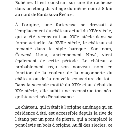
Bohême. Il est construit sur une île rocheuse
dans un étang du village du même nom à 8 km
au nord de Kardašova Řečice.
À l’origine, une forteresse se dressait à
l’emplacement du château actuel du XIVe siècle,
qui a été reconstruit au XVIe siècle dans sa
forme actuelle. Au XVIIe siècle, le château est
remanié dans le style baroque. Son nom,
Červená Lhota, anciennement Nová, vient
également de cette période. Le château a
probablement reçu son nouveau nom en
fonction de la couleur de la maçonnerie du
château ou de la nouvelle couverture du toit.
Dans la seconde moitié du XIXe et au début du
XXe siècle, elle subit une reconstruction néo-
gothique et néo-Renaissance.
Le château, qui n’était à l’origine aménagé qu’en
résidence d’été, est accessible depuis la rive de
l’étang par un pont de pierre, qui a remplacé le
pont-levis en bois d’origine. Au fil des siècles, ce