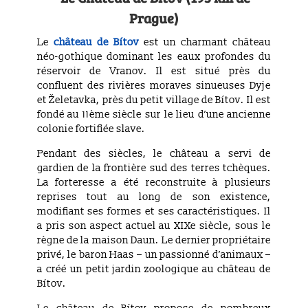
Prague)
Le
château de Bítov
est un charmant château
néo-gothique dominant les eaux profondes du
réservoir de Vranov. Il est situé près du
confluent des rivières moraves sinueuses Dyje
et Želetavka, près du petit village de Bítov. Il est
fondé au 11ème siècle sur le lieu d’une ancienne
colonie fortifiée slave.
Pendant des siècles, le château a servi de
gardien de la frontière sud des terres tchèques.
La forteresse a été reconstruite à plusieurs
reprises tout au long de son existence,
modifiant ses formes et ses caractéristiques. Il
a pris son aspect actuel au XIXe siècle, sous le
règne de la maison Daun. Le dernier propriétaire
privé, le baron Haas – un passionné d’animaux –
a créé un petit jardin zoologique au château de
Bítov.