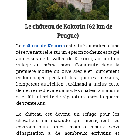
Le château de Kokorin (62 km de
Prague)
Le
château de Kokorin
est situé au milieu d’une
réserve naturelle sur un éperon rocheux escarpé
au-dessus de la vallée de Kokorin, au nord du
village du même nom. Construite dans la
première moitié du XIVe siècle et lourdement
endommagée pendant les guerres hussites,
l’empereur autrichien Ferdinand a inclus cette
demeure médiévale dans « les châteaux maudits
», et fût interdite de réparation après la guerre
de Trente Ans.
Le château est devenu un refuge pour les
chevaliers en maraude qui menaçaient les
environs plus larges, mais a ensuite servi
d’inspiration à de nombreux écrivains et