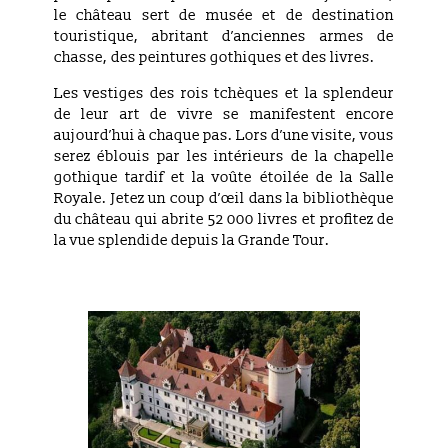
le château sert de musée et de destination
touristique, abritant d’anciennes armes de
chasse, des peintures gothiques et des livres.
Les vestiges des rois tchèques et la splendeur
de leur art de vivre se manifestent encore
aujourd’hui à chaque pas. Lors d’une visite, vous
serez éblouis par les intérieurs de la chapelle
gothique tardif et la voûte étoilée de la Salle
Royale. Jetez un coup d’œil dans la bibliothèque
du château qui abrite 52 000 livres et profitez de
la vue splendide depuis la Grande Tour.